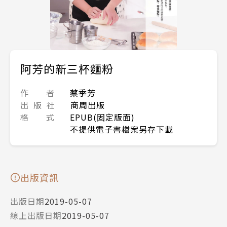
阿芳的新三杯麵粉
作 者
蔡季芳
出 版 社
商周出版
格 式
EPUB(固定版面)
不提供電子書檔案另存下載
出版資訊
出版日期
2019-05-07
線上出版日期
2019-05-07