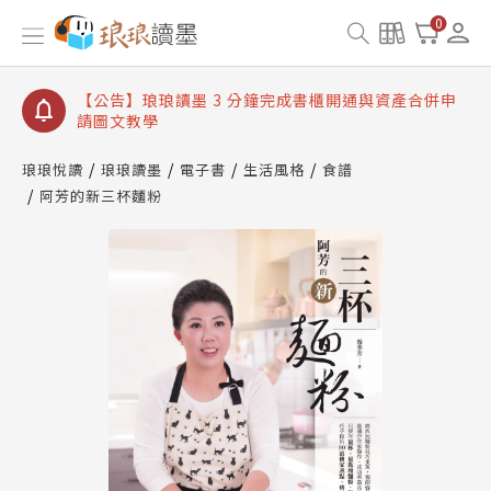
【公告】琅琅讀墨數位閱讀資產合併與書櫃開通申請
0
【公告】琅琅讀墨書櫃開通常見問題
【公告】琅琅讀墨 3 分鐘完成書櫃開通與資產合併申
請圖文教學
【公告】琅琅書店服務升級重要說明及資產合併結果
查詢
琅琅悅讀
琅琅讀墨
電子書
生活風格
食譜
阿芳的新三杯麵粉
【公告】琅琅讀墨數位閱讀資產合併與書櫃開通申請