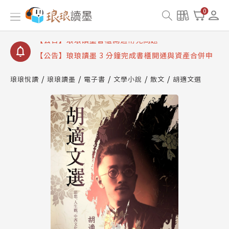
【公告】琅琅讀墨數位閱讀資產合併與書櫃開通申請
0
【公告】琅琅讀墨書櫃開通常見問題
【公告】琅琅讀墨 3 分鐘完成書櫃開通與資產合併申
請圖文教學
【公告】琅琅書店服務升級重要說明及資產合併結果
查詢
琅琅悅讀
琅琅讀墨
電子書
文學小說
散文
胡適文選
【公告】琅琅讀墨數位閱讀資產合併與書櫃開通申請