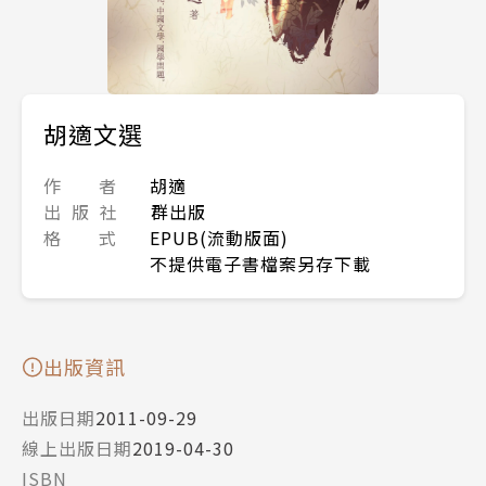
胡適文選
作 者
胡適
出 版 社
群出版
格 式
EPUB(流動版面)
不提供電子書檔案另存下載
出版資訊
出版日期
2011-09-29
線上出版日期
2019-04-30
ISBN