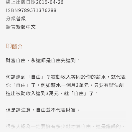
線上出版日期
2019-04-26
ISBN
9789571376288
分級
普級
語言
繁體中文
簡介
財富自由，永遠都是自由先達到。
何謂達到「自由」？被動收入等同於你的薪水，就代表
你「自由」了。例如薪水一個月3萬元，只要有辦法創
造出被動收入達到3萬元，就「自由」了。
但是請注意，自由並不代表財富。
很多人認為一定要擁有多少錢才算自由，這是錯誤的，