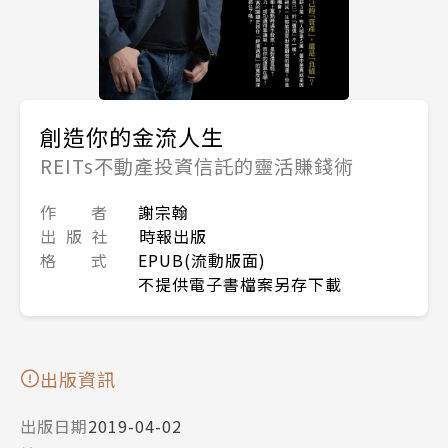
創造你的金流人生
REITs不動產投資信託的靈活賺錢術
作 者
謝宗翰
出 版 社
時報出版
格 式
EPUB(流動版面)
不提供電子書檔案另存下載
出版資訊
出版日期
2019-04-02