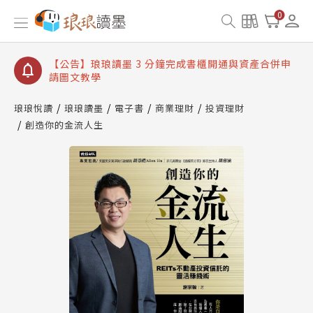
【公告】琅琅讀墨數位閱讀資產合併與書櫃開通申請
0
【公告】琅琅讀墨書櫃開通常見問題
【公告】琅琅讀墨 3 分鐘完成書櫃開通與資產合併申
請圖文教學
【公告】琅琅書店服務升級重要說明及資產合併結果
查詢
琅琅悅讀
琅琅讀墨
電子書
商業理財
投資理財
創造你的金流人生
【公告】琅琅讀墨數位閱讀資產合併與書櫃開通申請