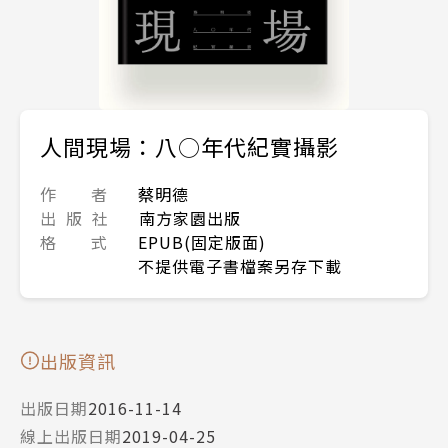
人間現場：八○年代紀實攝影
作 者
蔡明德
出 版 社
南方家園出版
格 式
EPUB(固定版面)
不提供電子書檔案另存下載
出版資訊
出版日期
2016-11-14
線上出版日期
2019-04-25