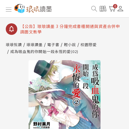
【公告】琅琅讀墨數位閱讀資產合併與書櫃開通申請
0
【公告】琅琅讀墨書櫃開通常見問題
【公告】琅琅讀墨 3 分鐘完成書櫃開通與資產合併申
請圖文教學
【公告】琅琅書店服務升級重要說明及資產合併結果
查詢
琅琅悅讀
琅琅讀墨
電子書
輕小說
校園戀愛
成為吸血鬼的你開始一段永恆的愛(02)
【公告】琅琅讀墨數位閱讀資產合併與書櫃開通申請