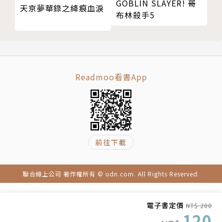
GOBLIN SLAYER! 哥
天京夢華錄之絳痕血淚
布林殺手5
Readmoo看書App
前往下載
聯合線上公司 著作權所有 © udn.com. All Rights Reserved.
電子書定價
NT$ 200
120