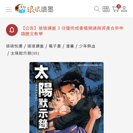
【公告】琅琅讀墨數位閱讀資產合併與書櫃開通申請
0
【公告】琅琅讀墨書櫃開通常見問題
【公告】琅琅讀墨 3 分鐘完成書櫃開通與資產合併申
請圖文教學
【公告】琅琅書店服務升級重要說明及資產合併結果
查詢
琅琅悅讀
琅琅讀墨
電子書
漫畫
少年熱血
太陽默示錄(05)
【公告】琅琅讀墨數位閱讀資產合併與書櫃開通申請