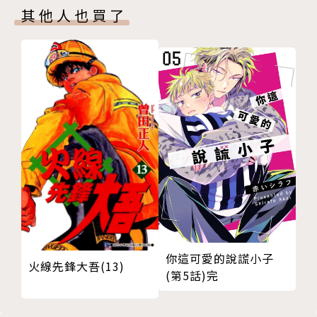
其他人也買了
你這可愛的說謊小子
火線先鋒大吾(13)
(第5話)完