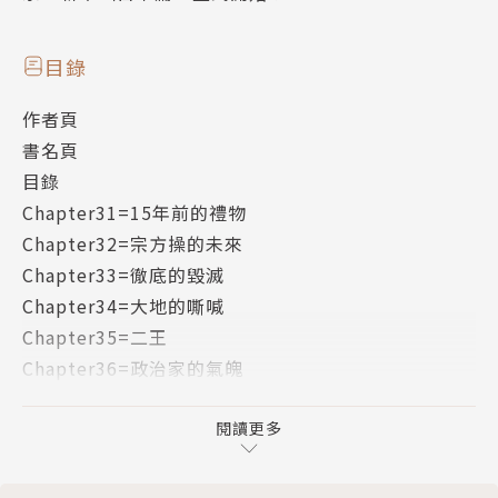
目錄
作者頁
書名頁
目錄
Chapter31=15年前的禮物
Chapter32=宗方操的未來
Chapter33=徹底的毀滅
Chapter34=大地的嘶喊
Chapter35=二王
Chapter36=政治家的氣魄
Chapter37=洛克威爾計畫
版權頁
閱讀更多
封底