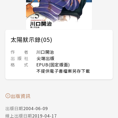
太陽默示錄(05)
作 者
川口開治
出 版 社
尖端出版
格 式
EPUB(固定版面)
不提供電子書檔案另存下載
出版資訊
出版日期
2004-06-09
線上出版日期
2019-04-17