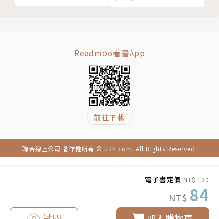
Readmoo看書App
前往下載
聯合線上公司 著作權所有 © udn.com. All Rights Reserved.
電子書定價
NT$ 120
84
NT$
試閱
加入購物車