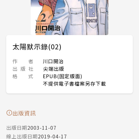
太陽默示錄(02)
作 者
川口開治
出 版 社
尖端出版
格 式
EPUB(固定版面)
不提供電子書檔案另存下載
出版資訊
出版日期
2003-11-07
線上出版日期
2019-04-17