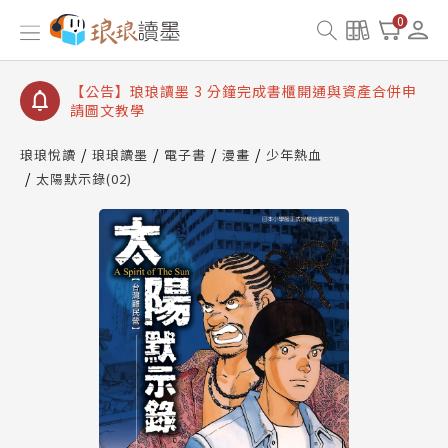
【公告】琅琅讀墨數位閱讀資產合併與書櫃開通申請
0
【公告】琅琅讀墨書櫃開通常見問題
【公告】琅琅讀墨 3 分鐘完成書櫃開通與資產合併申
請圖文教學
【公告】琅琅書店服務升級重要說明及資產合併結果
查詢
琅琅悅讀
琅琅讀墨
電子書
漫畫
少年熱血
太陽默示錄(02)
【公告】琅琅讀墨數位閱讀資產合併與書櫃開通申請