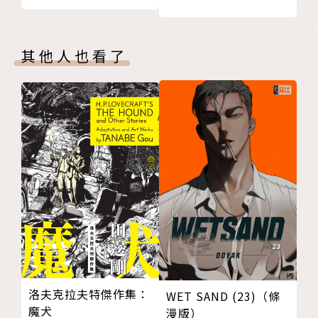
其他人也看了
洛夫克拉夫特傑作集：
WET SAND (23)（條
魔犬
漫版）