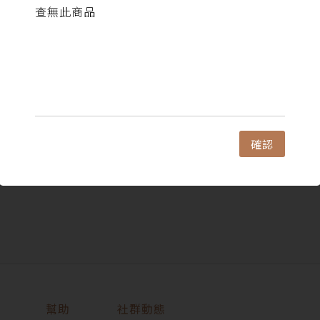
查無此商品
確認
幫助
社群動態