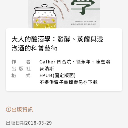
大人的釀酒學：發酵、蒸餾與浸
泡酒的科普藝術
作 者
Gather 四合院、徐永年、陳嘉鴻
出 版 社
麥浩斯
格 式
EPUB(固定版面)
不提供電子書檔案另存下載
出版資訊
出版日期
2018-03-29