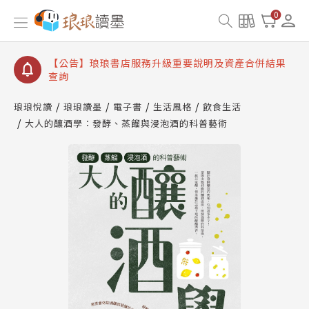
【公告】琅琅讀墨書櫃開通常見問題
0
【公告】琅琅讀墨 3 分鐘完成書櫃開通與資產合併申
請圖文教學
【公告】琅琅書店服務升級重要說明及資產合併結果
查詢
【公告】琅琅讀墨數位閱讀資產合併與書櫃開通申請
琅琅悅讀
琅琅讀墨
電子書
生活風格
飲食生活
大人的釀酒學：發酵、蒸餾與浸泡酒的科普藝術