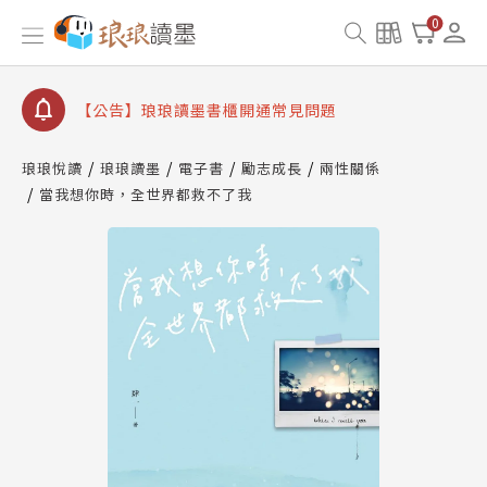
【公告】琅琅讀墨數位閱讀資產合併與書櫃開通申請
0
【公告】琅琅讀墨書櫃開通常見問題
【公告】琅琅讀墨 3 分鐘完成書櫃開通與資產合併申
請圖文教學
【公告】琅琅書店服務升級重要說明及資產合併結果
查詢
琅琅悅讀
琅琅讀墨
電子書
勵志成長
兩性關係
當我想你時，全世界都救不了我
【公告】琅琅讀墨數位閱讀資產合併與書櫃開通申請