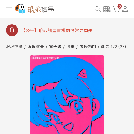
【公告】琅琅書店服務升級重要說明及資產合併結果
0
查詢
【公告】琅琅讀墨數位閱讀資產合併與書櫃開通申請
【公告】琅琅讀墨書櫃開通常見問題
【公告】琅琅讀墨 3 分鐘完成書櫃開通與資產合併申
請圖文教學
琅琅悅讀
琅琅讀墨
電子書
漫畫
武俠格鬥
亂馬 1/2 (29)
【公告】琅琅書店服務升級重要說明及資產合併結果
查詢
【公告】琅琅讀墨數位閱讀資產合併與書櫃開通申請