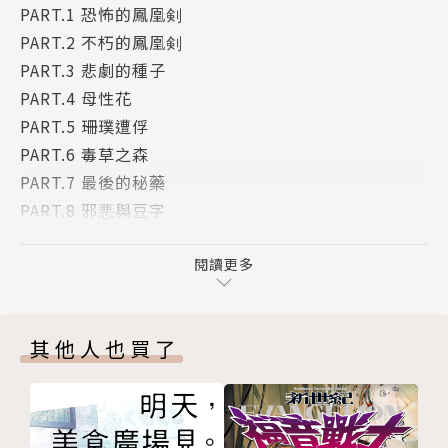
PART.1 恐怖的鳳凰剣
PART.2 不朽的鳳凰剣
PART.3 悲劇的種子
PART.4 母性花
PART.5 珊璞遭俘
PART.6 毒草之森
PART.7 最後的秘藥
PART.8 邪悪與豆字
PART.9 火車王的挑戰
PART.10 借銭王V.S.借銭女王
閱讀更多
PART.11 地獄十元賽！
版權頁
其他人也買了