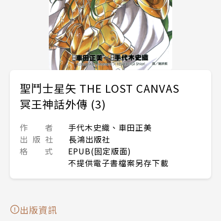
聖鬥士星矢 THE LOST CANVAS
冥王神話外傳 (3)
作 者
手代木史織、車田正美
出 版 社
長鴻出版社
格 式
EPUB(固定版面)
不提供電子書檔案另存下載
出版資訊