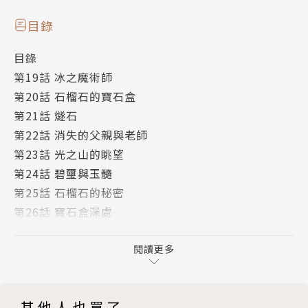
目錄
目錄
第19話 冰之魔術師
第20話 石榴石的寶石盒
第21話 燧石
第22話 消失的父親與老師
第23話 光之山的眺望
第24話 碧璽與玉髓
第25話 石榴石的秘密
第26話 寶石盒深處
第27話 冰棺
版權頁
閱讀更多
其他人也買了