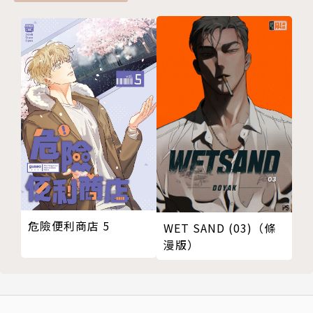
危險便利商店 5
WET SAND (03)（條
漫版）