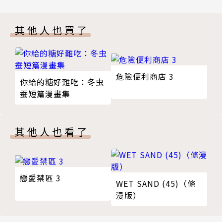
其他人也買了
危險便利商店 3
你給的糖好難吃：冬虫
蚕短篇漫畫集
其他人也看了
戀愛禁區 3
WET SAND (45)（條
漫版）