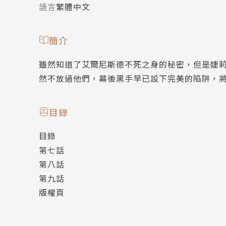
語言
繁體中文
簡介
雖然知道了艾爾尼斯德不死之身的秘密，但是婕
然不放過他們，幕後黑手早已設下完美的陷阱，將
目錄
目錄
第七話
第八話
第九話
版權頁