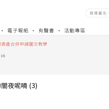
資產合併結果查詢
電子報紙
有聲書
活動專區
書櫃開通申請
與資產合併申請圖文教學
資產合併結果查詢
書櫃開通申請
(3)
闇夜呢喃 (3)