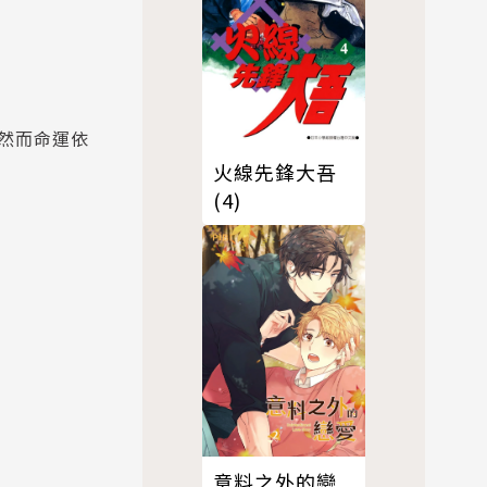
然而命運依
火線先鋒大吾
(4)
意料之外的戀