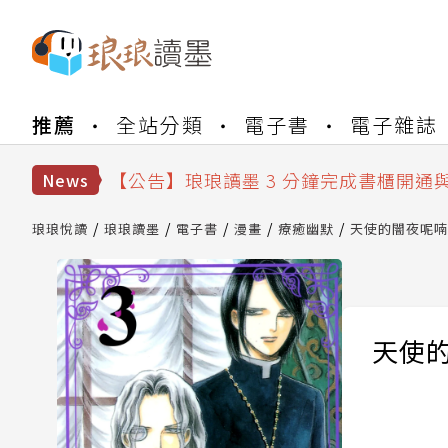
【公告】琅琅書店服務升級重要說明及
推薦
全站分類
電子書
電子雜誌
【公告】琅琅讀墨數位閱讀資產合併與
【公告】琅琅讀墨書櫃開通常見問題
【公告】琅琅讀墨 3 分鐘完成書櫃開通
News
【公告】琅琅書店服務升級重要說明及
【公告】琅琅讀墨數位閱讀資產合併與
琅琅悅讀
琅琅讀墨
電子書
漫畫
療癒幽默
天使的闇夜呢喃 
天使的