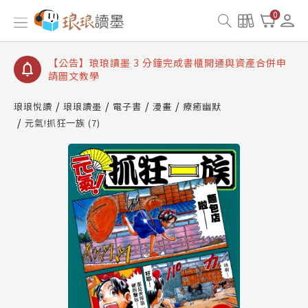
【公告】琅琅讀墨數位閱讀資產合併與書櫃開通申請
0
【公告】琅琅讀墨書櫃開通常見問題
【公告】琅琅讀墨 3 分鐘完成書櫃開通與資產合併申
請圖文教學
【公告】琅琅書店服務升級重要說明及資產合併結果
查詢
琅琅悅讀
琅琅讀墨
電子書
漫畫
療癒幽默
元氣!抓狂一族 (7)
【公告】琅琅讀墨數位閱讀資產合併與書櫃開通申請