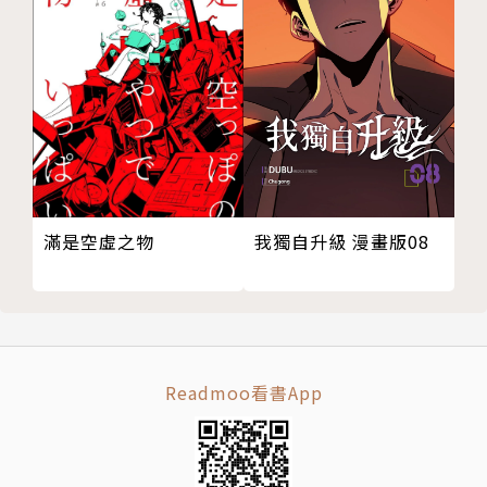
我獨自升級 漫畫版08
滿是空虛之物
Readmoo看書App