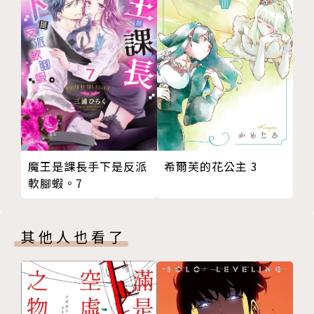
希爾芙的花公主 3
魔王是課長手下是反派
軟腳蝦。7
其他人也看了