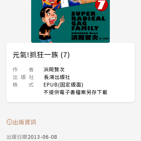
元氣!抓狂一族 (7)
作 者
浜岡賢次
出 版 社
長鴻出版社
格 式
EPUB(固定版面)
不提供電子書檔案另存下載
出版資訊
出版日期
2013-06-08