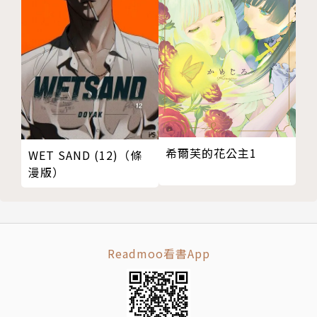
希爾芙的花公主1
WET SAND (12)（條
漫版）
Readmoo看書App