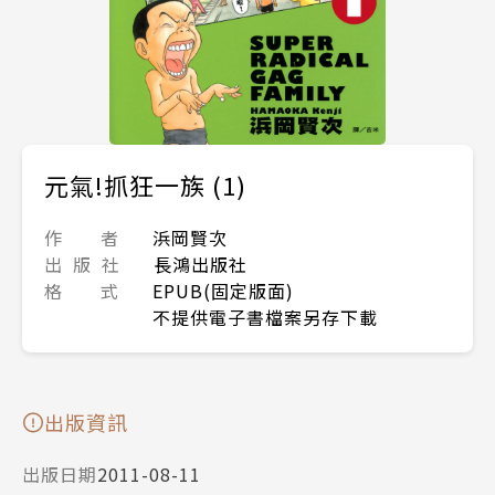
元氣!抓狂一族 (1)
作 者
浜岡賢次
出 版 社
長鴻出版社
格 式
EPUB(固定版面)
不提供電子書檔案另存下載
出版資訊
出版日期
2011-08-11