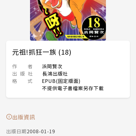
元祖!抓狂一族 (18)
作 者
浜岡賢次
出 版 社
長鴻出版社
格 式
EPUB(固定版面)
不提供電子書檔案另存下載
出版資訊
出版日期
2008-01-19