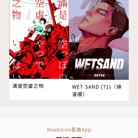
滿是空虛之物
WET SAND (71)（條
漫版）
Readmoo看書App