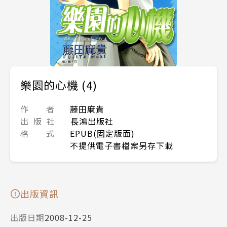
樂園的心機 (4)
作 者
藤田麻貴
出 版 社
長鴻出版社
格 式
EPUB(固定版面)
不提供電子書檔案另存下載
出版資訊
出版日期
2008-12-25