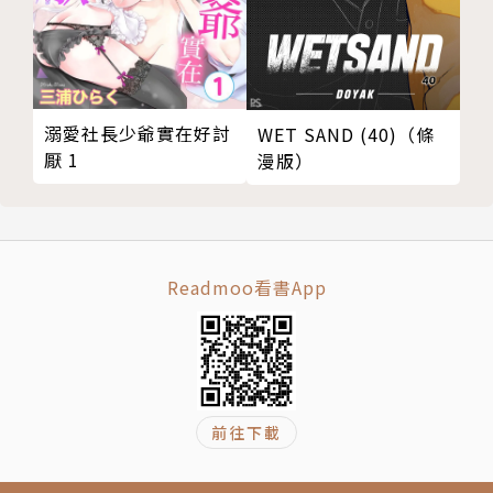
溺愛社長少爺實在好討
WET SAND (40)（條
厭 1
漫版）
Readmoo看書App
前往下載