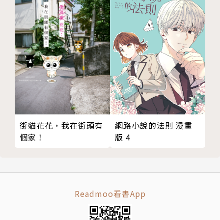
網路小說的法則 漫畫
街貓花花，我在街頭有
版 4
個家！
Readmoo看書App