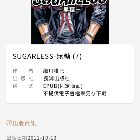
SUGARLESS-無糖 (7)
作 者
細川雅巳
出 版 社
長鴻出版社
格 式
EPUB(固定版面)
不提供電子書檔案另存下載
出版資訊
出版日期
2011-10-13