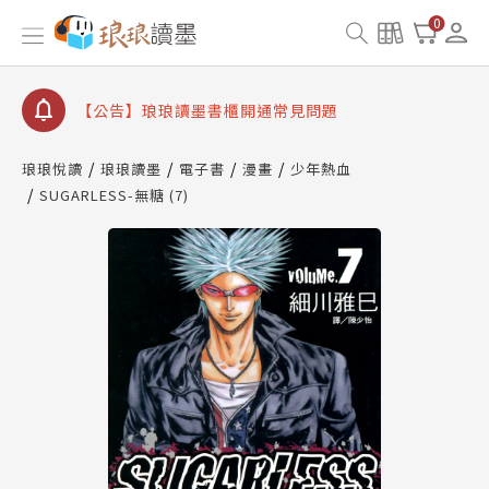
【公告】琅琅讀墨數位閱讀資產合併與書櫃開通申請
0
【公告】琅琅讀墨書櫃開通常見問題
【公告】琅琅讀墨 3 分鐘完成書櫃開通與資產合併申
請圖文教學
【公告】琅琅書店服務升級重要說明及資產合併結果
查詢
琅琅悅讀
琅琅讀墨
電子書
漫畫
少年熱血
SUGARLESS-無糖 (7)
【公告】琅琅讀墨數位閱讀資產合併與書櫃開通申請