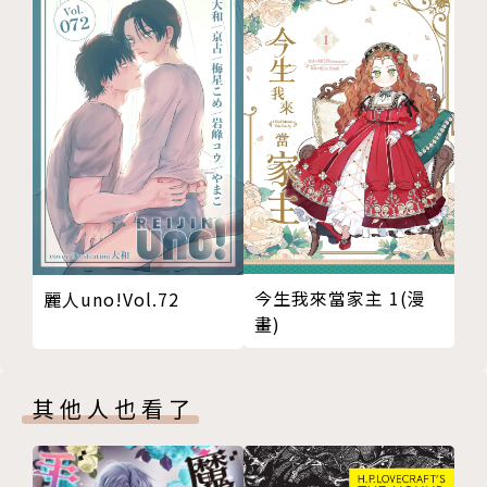
今生我來當家主 1(漫
麗人uno!Vol.72
畫)
其他人也看了