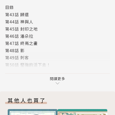
目錄
第43話 歸還
第44話 神與人
第45話 封印之地
第46話 潘朵拉
第47話 終焉之畫
第48話 影
第49話 刺客
第50話 堅強的活下去！
第51話 不穩的徽徴兆
附錄
閱讀更多
版權頁
其他人也買了