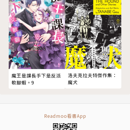
洛夫克拉夫特傑作集：
魔王是課長手下是反派
魔犬
軟腳蝦。9
Readmoo看書App