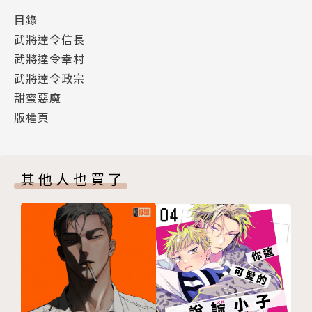
目錄
武將達令信長
武將達令幸村
武將達令政宗
甜蜜惡魔
版權頁
其他人也買了