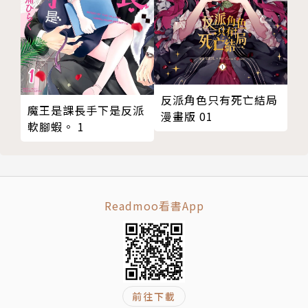
反派角色只有死亡結局
魔王是課長手下是反派
漫畫版 01
軟腳蝦。 1
Readmoo看書App
前往下載