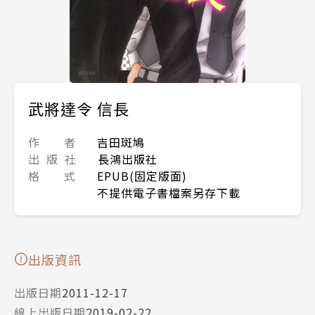
武將達令 信長
作 者
吉田斑鳩
出 版 社
長鴻出版社
格 式
EPUB(固定版面)
不提供電子書檔案另存下載
出版資訊
出版日期
2011-12-17
線上出版日期
2019-02-22