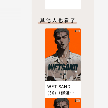
其他人也看了
WET SAND
(36)（條漫
版）