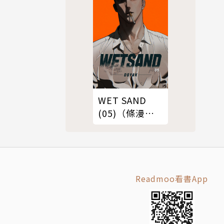
WET SAND
(05)（條漫
版）
Readmoo看書App