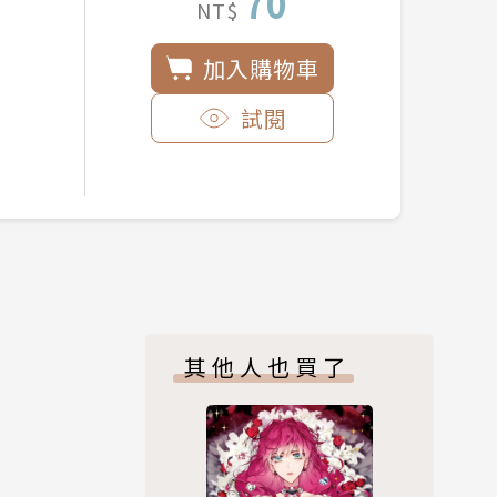
70
NT$
加入購物車
試閱
其他人也買了