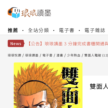
【公告】琅琅書店服務升級重要說明及
推薦
全站分類
電子書
電子雜誌
【公告】琅琅讀墨數位閱讀資產合併與
【公告】琅琅讀墨書櫃開通常見問題
【公告】琅琅讀墨 3 分鐘完成書櫃開通
News
【公告】琅琅書店服務升級重要說明及
【公告】琅琅讀墨數位閱讀資產合併與
琅琅悅讀
琅琅讀墨
電子書
漫畫
少年熱血
雙面人難破 (12
雙面人