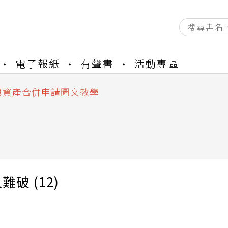
資產合併結果查詢
電子報紙
有聲書
活動專區
書櫃開通申請
與資產合併申請圖文教學
資產合併結果查詢
書櫃開通申請
)
難破 (12)