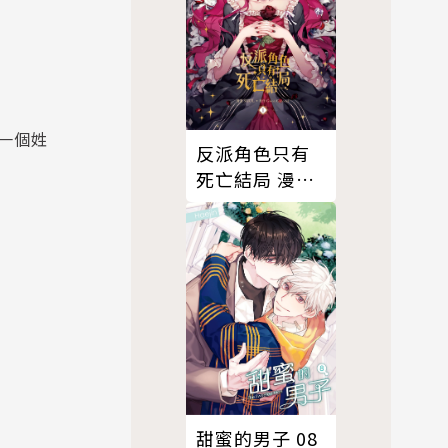
一個姓
反派角色只有
死亡結局 漫畫
版 01
甜蜜的男子 08