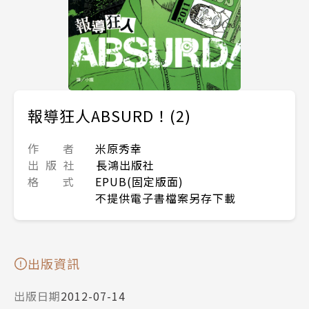
報導狂人ABSURD！(2)
作 者
米原秀幸
出 版 社
長鴻出版社
格 式
EPUB(固定版面)
不提供電子書檔案另存下載
出版資訊
出版日期
2012-07-14