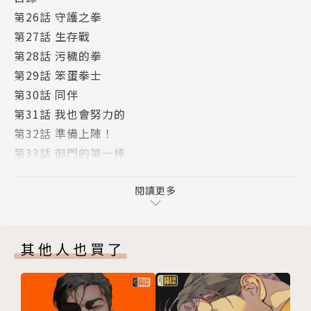
第26話 守護之拳
第27話 生存戰
第28話 污穢的拳
第29話 笨蛋拳士
第30話 同伴
第31話 我也會努力的
第32話 準備上陣！
第33話 御門的第一棒
第34話 前鋒的使命
版權頁
閱讀更多
其他人也買了