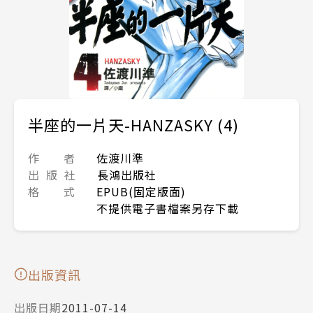
半座的一片天-HANZASKY (4)
作 者
佐渡川準
出 版 社
長鴻出版社
格 式
EPUB(固定版面)
不提供電子書檔案另存下載
出版資訊
出版日期
2011-07-14