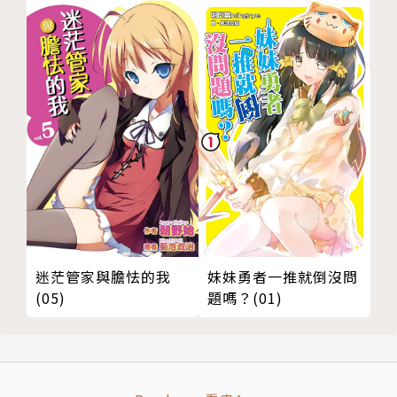
迷茫管家與膽怯的我
妹妹勇者一推就倒沒問
(05)
題嗎？(01)