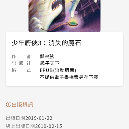
少年廚俠3：消失的魔石
作 者
鄭宗弦
出 版 社
親子天下
格 式
EPUB(流動版面)
不提供電子書檔案另存下載
出版資訊
出版日期
2019-01-22
線上出版日期
2019-02-15