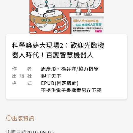
科學築夢大現場2：歡迎光臨機
器人時代！百變智慧機器人
作 者
周彥彤、楊谷洋/協力指導
出 版 社
親子天下
格 式
EPUB(固定版面)
不提供電子書檔案另存下載
出版資訊
出版日期
2016-09-05