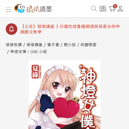
【公告】琅琅讀墨數位閱讀資產合併與書櫃開通申請
0
【公告】琅琅讀墨書櫃開通常見問題
【公告】琅琅讀墨 3 分鐘完成書櫃開通與資產合併申
請圖文教學
【公告】琅琅書店服務升級重要說明及資產合併結果
查詢
琅琅悅讀
琅琅讀墨
電子書
輕小說
校園戀愛
神燈女僕！(08) 小說
【公告】琅琅讀墨數位閱讀資產合併與書櫃開通申請