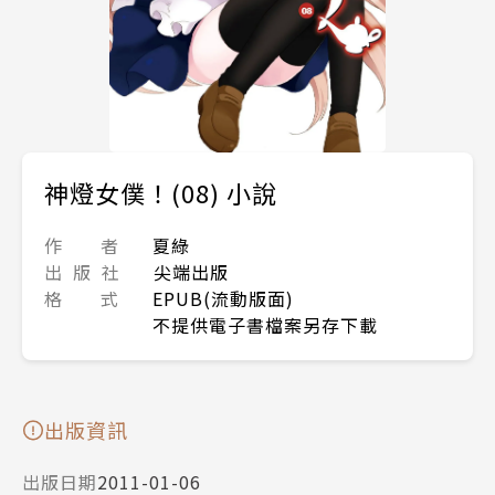
神燈女僕！(08) 小說
作 者
夏綠
出 版 社
尖端出版
格 式
EPUB(流動版面)
不提供電子書檔案另存下載
出版資訊
出版日期
2011-01-06