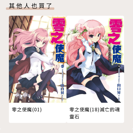
其他人也買了
零之使魔(01)
零之使魔(18)滅亡的魂
靈石