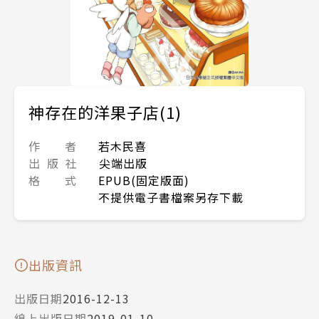
神存在的洋果子店(1)
作 者
若木民喜
出 版 社
尖端出版
格 式
EPUB(固定版面)
不提供電子書檔案另存下載
出版資訊
出版日期
2016-12-13
線上出版日期
2019-01-10