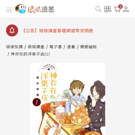
0
【公告】琅琅讀墨數位閱讀資產合併與書櫃開通申請
【公告】琅琅讀墨書櫃開通常見問題
【公告】琅琅讀墨 3 分鐘完成書櫃開通與資產合併申
請圖文教學
【公告】琅琅書店服務升級重要說明及資產合併結果
琅琅悅讀
琅琅讀墨
電子書
漫畫
療癒幽默
查詢
神存在的洋果子店(1)
【公告】琅琅讀墨數位閱讀資產合併與書櫃開通申請