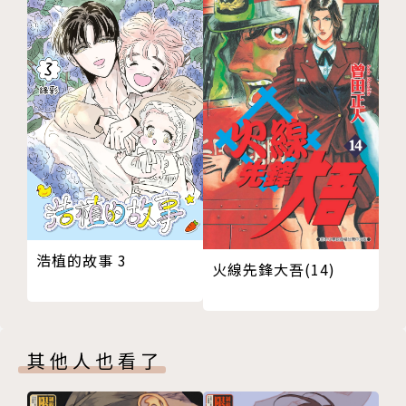
浩植的故事 3
火線先鋒大吾(14)
其他人也看了