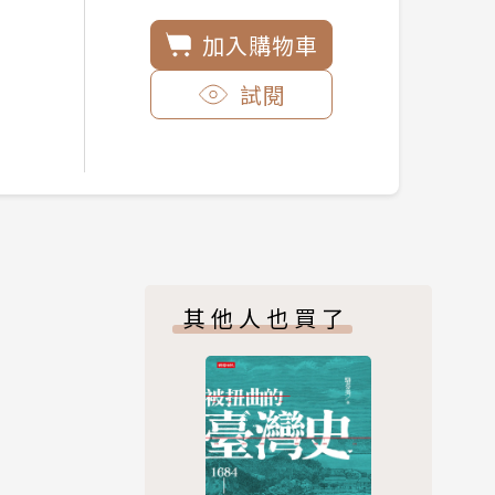
加入購物車
試閱
其他人也買了