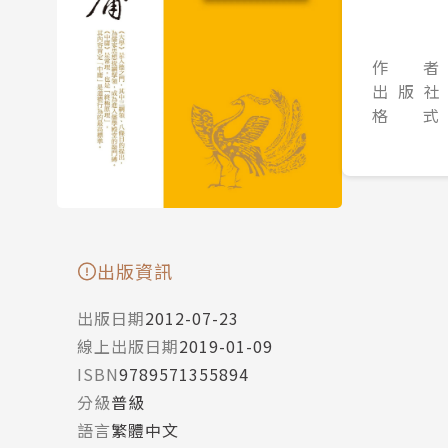
作 者
出 版 社
格 式
出版資訊
出版日期
2012-07-23
線上出版日期
2019-01-09
ISBN
9789571355894
分級
普級
語言
繁體中文