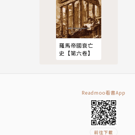
羅馬帝國衰亡
史【第六卷】
Readmoo看書App
前往下載