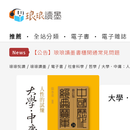
【公告】琅琅書店服務升級重要說明及
推薦
全站分類
電子書
電子雜誌
【公告】琅琅讀墨數位閱讀資產合併與
【公告】琅琅讀墨書櫃開通常見問題
【公告】琅琅讀墨 3 分鐘完成書櫃開通
News
【公告】琅琅書店服務升級重要說明及
【公告】琅琅讀墨數位閱讀資產合併與
琅琅悅讀
琅琅讀墨
電子書
社會科學
哲學
大學．中庸：人
大學