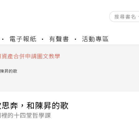
資產合併結果查詢
電子報紙
有聲書
活動專區
書櫃開通申請
與資產合併申請圖文教學
資產合併結果查詢
書櫃開通申請
陳昇的歌
歡思奔，和陳昇的歌
詞裡的十四堂哲學課