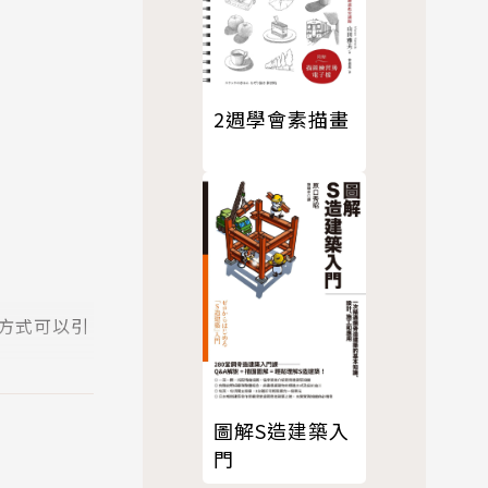
2週學會素描畫
方式可以引
圖解S造建築入
賓是她沒聽
門
樂世界，開