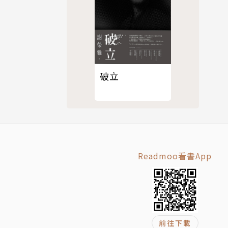
破立
Readmoo看書App
前往下載