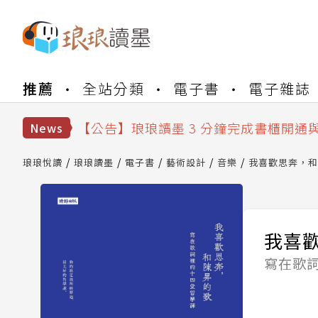
【公告】琅琅書店服務升級重要說明及
推薦
全站分類
電子書
電子雜誌
【公告】琅琅讀墨數位閱讀資產合併與
【公告】琅琅讀墨書櫃開通常見問題
【公告】琅琅讀墨 3 分鐘完成書櫃開通
News
【公告】琅琅書店服務升級重要說明及
【公告】琅琅讀墨數位閱讀資產合併與
琅琅悅讀
琅琅讀墨
電子書
藝術設計
音樂
我喜歡思奔，和
我喜
寫在歌