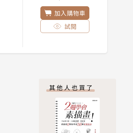
加入購物車
試閱
其他人也買了