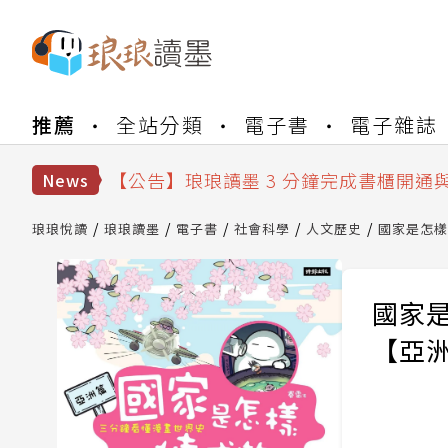
【公告】琅琅書店服務升級重要說明及
推薦
全站分類
電子書
電子雜誌
【公告】琅琅讀墨數位閱讀資產合併與
【公告】琅琅讀墨書櫃開通常見問題
【公告】琅琅讀墨 3 分鐘完成書櫃開通
News
【公告】琅琅書店服務升級重要說明及
【公告】琅琅讀墨數位閱讀資產合併與
琅琅悅讀
琅琅讀墨
電子書
社會科學
人文歷史
國家是怎樣
國家
【亞