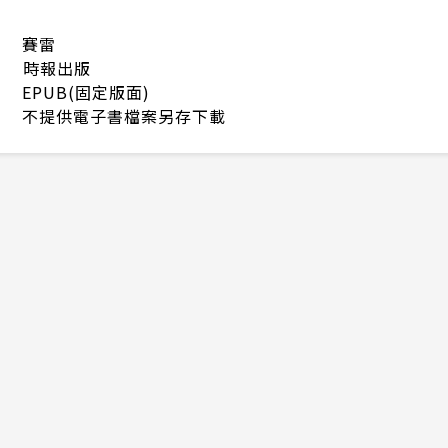
賽雷
時報出版
EPUB(固定版面)
不提供電子書檔案另存下載