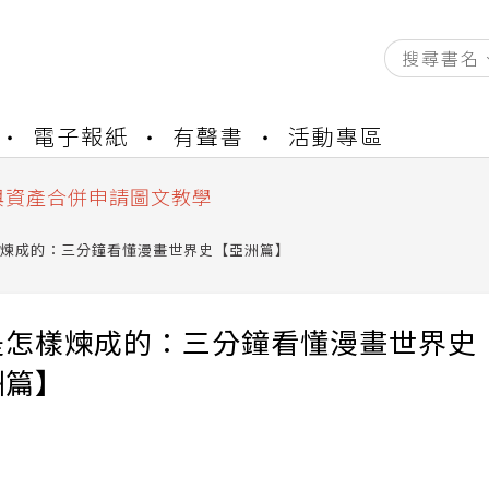
資產合併結果查詢
電子報紙
有聲書
活動專區
書櫃開通申請
與資產合併申請圖文教學
資產合併結果查詢
書櫃開通申請
煉成的：三分鐘看懂漫畫世界史【亞洲篇】
是怎樣煉成的：三分鐘看懂漫畫世界史
洲篇】