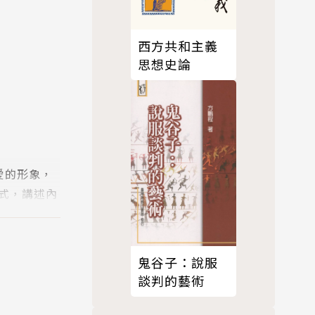
西方共和主義
思想史論
愛的形象，
式，講述內
鬼谷子：說服
談判的藝術