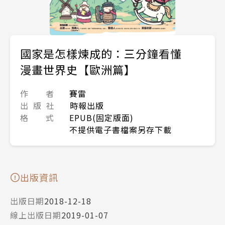
國家是怎樣煉成的：三分鐘看懂
漫畫世界史【歐洲篇】
作 者
賽雷
出 版 社
時報出版
格 式
EPUB(固定版面)
不提供電子書檔案另存下載
出版資訊
出版日期
2018-12-18
線上出版日期
2019-01-07