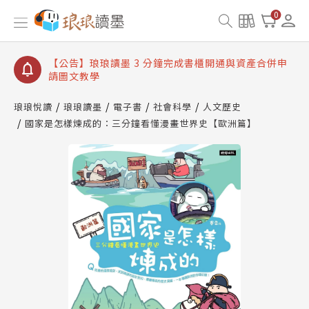
【公告】琅琅讀墨數位閱讀資產合併與書櫃開通申請
0
【公告】琅琅讀墨書櫃開通常見問題
【公告】琅琅讀墨 3 分鐘完成書櫃開通與資產合併申
請圖文教學
【公告】琅琅書店服務升級重要說明及資產合併結果
查詢
琅琅悅讀
琅琅讀墨
電子書
社會科學
人文歷史
國家是怎樣煉成的：三分鐘看懂漫畫世界史【歐洲篇】
【公告】琅琅讀墨數位閱讀資產合併與書櫃開通申請