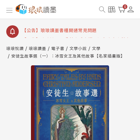
【公告】琅琅讀墨數位閱讀資產合併與書櫃開通申請
0
【公告】琅琅讀墨書櫃開通常見問題
【公告】琅琅讀墨 3 分鐘完成書櫃開通與資產合併申
請圖文教學
【公告】琅琅書店服務升級重要說明及資產合併結果
查詢
琅琅悅讀
琅琅讀墨
電子書
文學小說
文學
安徒生故事選（一）：冰雪女王及其他故事【名家插畫版】
【公告】琅琅讀墨數位閱讀資產合併與書櫃開通申請