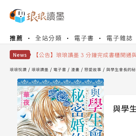
【公告】琅琅書店服務升級重要說明及
推薦
全站分類
電子書
電子雜誌
【公告】琅琅讀墨數位閱讀資產合併與
【公告】琅琅讀墨書櫃開通常見問題
【公告】琅琅讀墨 3 分鐘完成書櫃開通
News
【公告】琅琅書店服務升級重要說明及
【公告】琅琅讀墨數位閱讀資產合併與
琅琅悅讀
琅琅讀墨
電子書
漫畫
戀愛故事
與學生會長的秘密
與學生