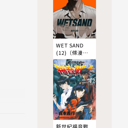
WET SAND
(12)（條漫
版）
上刊載作品。
新世紀福音戰