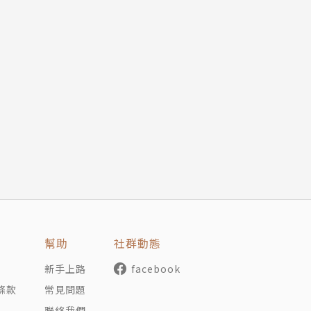
幫助
社群動態
新手上路
facebook
條款
常見問題
聯絡我們