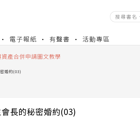
資產合併結果查詢
電子報紙
有聲書
活動專區
書櫃開通申請
與資產合併申請圖文教學
資產合併結果查詢
書櫃開通申請
婚約(03)
會長的秘密婚約(03)