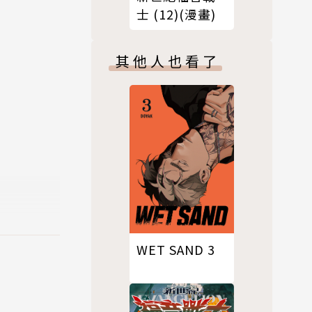
士 (12)(漫畫)
口(全)》
其他人也看了
WET SAND 3