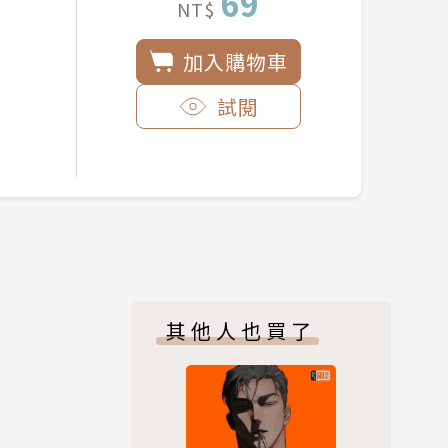
69
NT$
加入購物車
試閱
其他人也買了