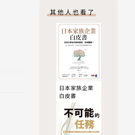
其他人也看了
服顧問。他
供眾多增加
日本家族企業
白皮書