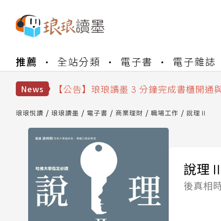
【公告】琅琅書店服務升級重要說明及
推薦
全站分類
電子書
電子雜誌
【公告】琅琅讀墨數位閱讀資產合併與
【公告】琅琅讀墨書櫃開通常見問題
【公告】琅琅讀墨 3 分鐘完成書櫃開通
News
【公告】琅琅書店服務升級重要說明及
【公告】琅琅讀墨數位閱讀資產合併與
琅琅悅讀
琅琅讀墨
電子書
商業理財
職場工作
說理Ⅱ
說理
後真相