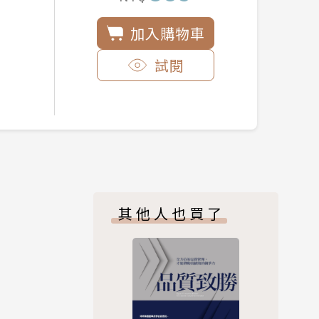
加入購物車
試閱
其他人也買了