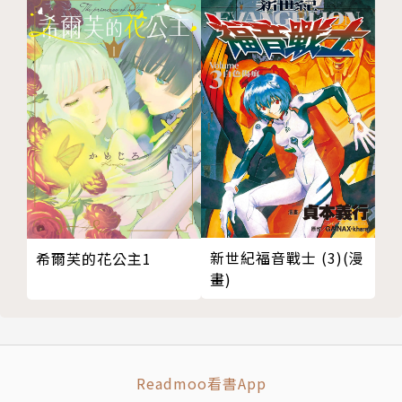
新世紀福音戰士 (3)(漫
希爾芙的花公主1
畫)
Readmoo看書App