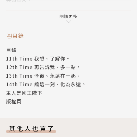
命中註定的LOVE STORY，
感動的最終回登場！
閱讀更多
另外收錄短篇故事《主人是國王陛下》！
目錄
目錄
11th Time 我想、了解你。
12th Time 再告訴我、多一點。
13th Time 今後、永遠在一起。
14th Time 讓這一刻、化為永遠。
主人是國王陛下
版權頁
其他人也買了