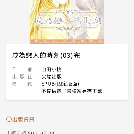
成為戀人的時刻(03)完
作 者
山田小桃
出 版 社
尖端出版
格 式
EPUB(固定版面)
不提供電子書檔案另存下載
出版資訊
出版日期
2017-07-04