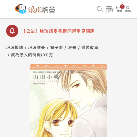
【公告】琅琅讀墨數位閱讀資產合併與書櫃開通申請
0
【公告】琅琅讀墨書櫃開通常見問題
【公告】琅琅讀墨 3 分鐘完成書櫃開通與資產合併申
請圖文教學
【公告】琅琅書店服務升級重要說明及資產合併結果
查詢
琅琅悅讀
琅琅讀墨
電子書
漫畫
戀愛故事
成為戀人的時刻(03)完
【公告】琅琅讀墨數位閱讀資產合併與書櫃開通申請