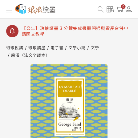
【公告】琅琅讀墨數位閱讀資產合併與書櫃開通申請
0
【公告】琅琅讀墨書櫃開通常見問題
【公告】琅琅讀墨 3 分鐘完成書櫃開通與資產合併申
請圖文教學
【公告】琅琅書店服務升級重要說明及資產合併結果
查詢
琅琅悅讀
琅琅讀墨
電子書
文學小說
文學
魔沼（法文全譯本）
【公告】琅琅讀墨數位閱讀資產合併與書櫃開通申請