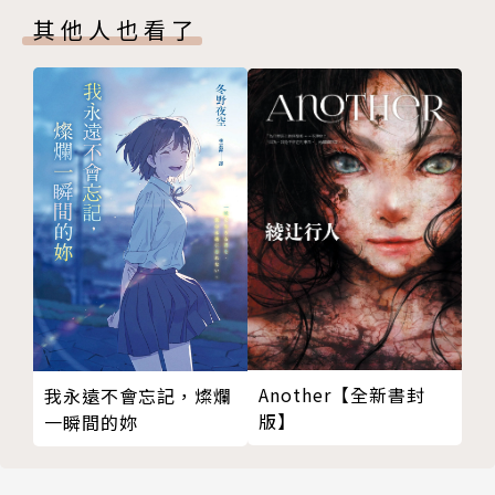
其他人也看了
Another【全新書封
我永遠不會忘記，燦爛
版】
一瞬間的妳