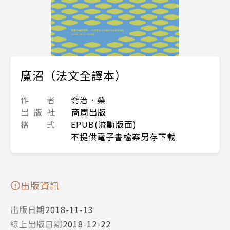
魔沼（法文全譯本）
作 者
喬治．桑
出 版 社
商周出版
格 式
EPUB(流動版面)
不提供電子書檔案另存下載
出版資訊
出版日期
2018-11-13
線上出版日期
2018-12-22