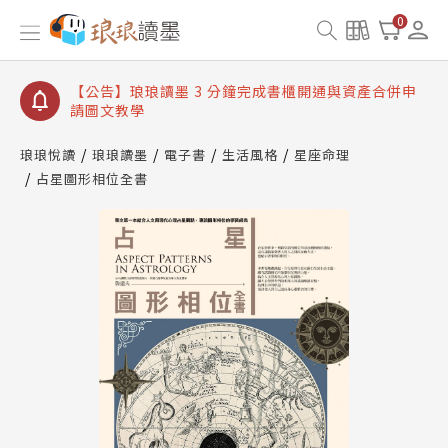
【公告】琅琅讀墨數位閱讀資產合併與書櫃開通申請
0
【公告】琅琅讀墨書櫃開通常見問題
【公告】琅琅讀墨 3 分鐘完成書櫃開通與資產合併申
請圖文教學
【公告】琅琅書店服務升級重要說明及資產合併結果
查詢
琅琅悅讀
琅琅讀墨
電子書
生活風格
星座命理
占星圖形相位全書
【公告】琅琅讀墨數位閱讀資產合併與書櫃開通申請