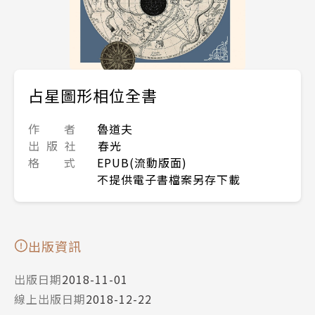
占星圖形相位全書
作 者
魯道夫
出 版 社
春光
格 式
EPUB(流動版面)
不提供電子書檔案另存下載
出版資訊
出版日期
2018-11-01
線上出版日期
2018-12-22