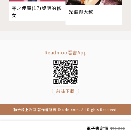
零之使魔(17)黎明的修
光纖與大叔
女
Readmoo看書App
前往下載
聯合線上公司 著作權所有 © udn.com. All Rights Reserved.
電子書定價
NT$ 260