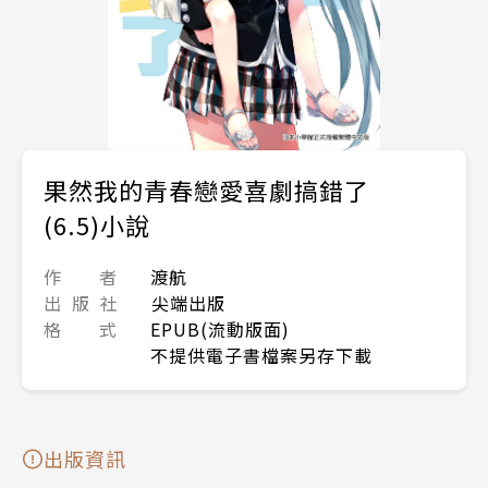
果然我的青春戀愛喜劇搞錯了
(6.5)小說
作 者
渡航
出 版 社
尖端出版
格 式
EPUB(流動版面)
不提供電子書檔案另存下載
出版資訊