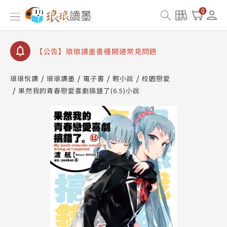
【公告】琅琅書店服務升級重要說明及資產合併結果
0
查詢
【公告】琅琅讀墨數位閱讀資產合併與書櫃開通申請
【公告】琅琅讀墨書櫃開通常見問題
【公告】琅琅讀墨 3 分鐘完成書櫃開通與資產合併申
請圖文教學
琅琅悅讀
琅琅讀墨
電子書
輕小說
校園戀愛
【公告】琅琅書店服務升級重要說明及資產合併結果
果然我的青春戀愛喜劇搞錯了(6.5)小說
查詢
【公告】琅琅讀墨數位閱讀資產合併與書櫃開通申請