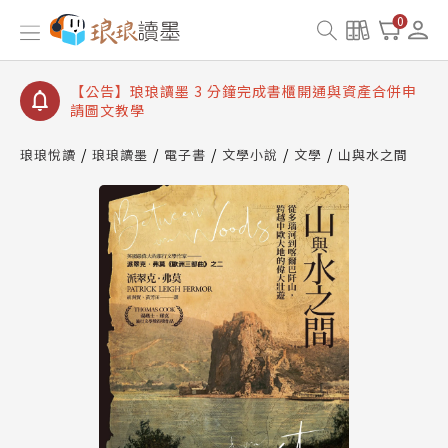
【公告】琅琅讀墨數位閱讀資產合併與書櫃開通申請
0
【公告】琅琅讀墨書櫃開通常見問題
【公告】琅琅讀墨 3 分鐘完成書櫃開通與資產合併申
請圖文教學
【公告】琅琅書店服務升級重要說明及資產合併結果
查詢
琅琅悅讀
琅琅讀墨
電子書
文學小說
文學
山與水之間
【公告】琅琅讀墨數位閱讀資產合併與書櫃開通申請