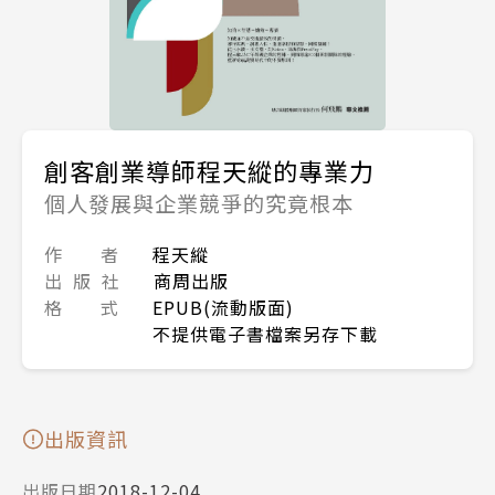
創客創業導師程天縱的專業力
個人發展與企業競爭的究竟根本
作 者
程天縱
出 版 社
商周出版
格 式
EPUB(流動版面)
不提供電子書檔案另存下載
出版資訊
出版日期
2018-12-04