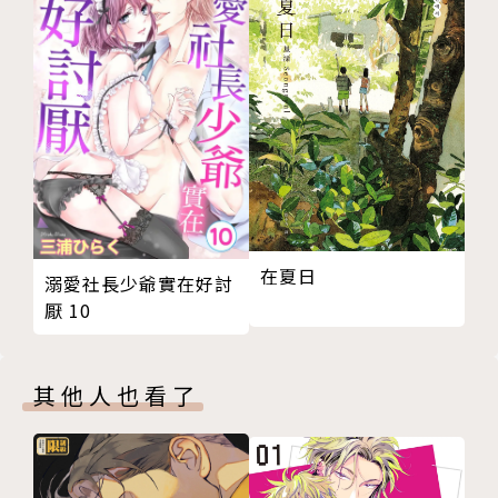
在夏日
溺愛社長少爺實在好討
厭 10
其他人也看了