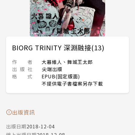
BIORG TRINITY 深淵融接(13)
作 者
大暮維人、舞城王太郎
出 版 社
尖端出版
格 式
EPUB(固定版面)
不提供電子書檔案另存下載
出版資訊
出版日期
2018-12-04
線上出版日期
2018-12-08