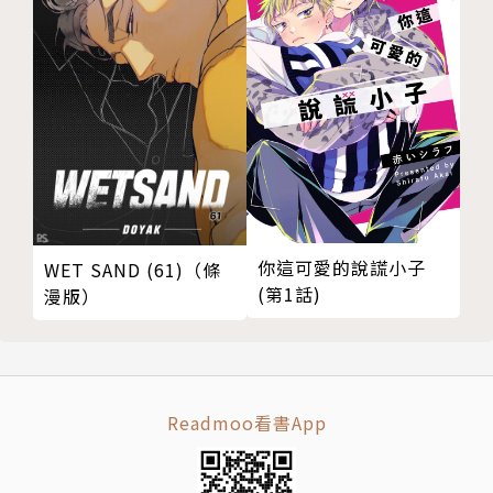
你這可愛的說謊小子
WET SAND (61)（條
(第1話)
漫版）
Readmoo看書App