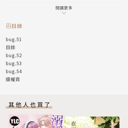
就是這樣的第13集！
閱讀更多
目錄
bug.51
目錄
bug.52
bug.53
bug.54
版權頁
其他人也買了