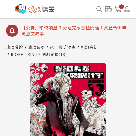
【公告】琅琅讀墨數位閱讀資產合併與書櫃開通申請
0
【公告】琅琅讀墨書櫃開通常見問題
【公告】琅琅讀墨 3 分鐘完成書櫃開通與資產合併申
請圖文教學
【公告】琅琅書店服務升級重要說明及資產合併結果
查詢
琅琅悅讀
琅琅讀墨
電子書
漫畫
科幻魔幻
BIORG TRINITY 深淵融接(13)
【公告】琅琅讀墨數位閱讀資產合併與書櫃開通申請