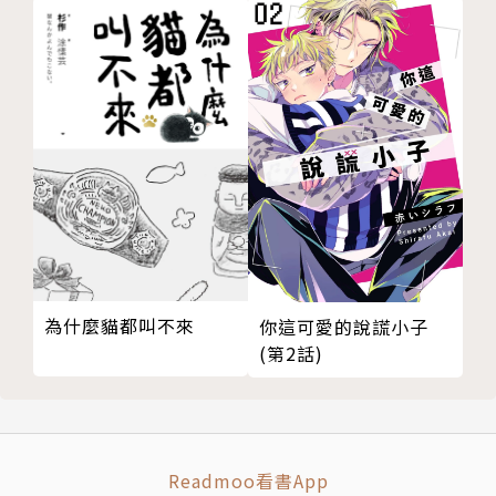
為什麼貓都叫不來
你這可愛的說謊小子
(第2話)
Readmoo看書App