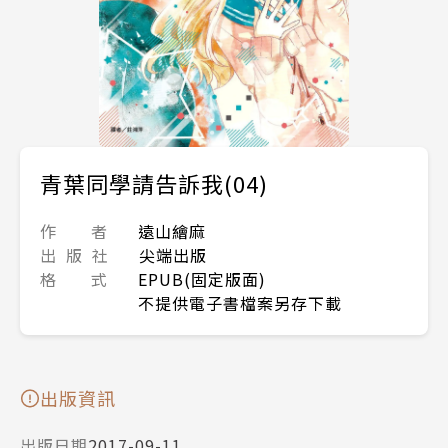
青葉同學請告訴我(04)
作 者
遠山繪麻
出 版 社
尖端出版
格 式
EPUB(固定版面)
不提供電子書檔案另存下載
出版資訊
出版日期
2017-09-11