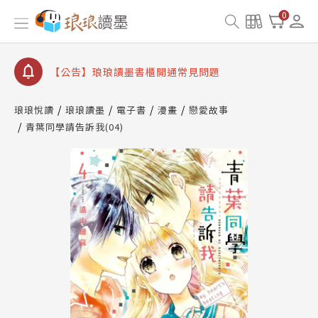
【公告】琅琅書店服務升級重要說明及資產合併結果
0
查詢
【公告】琅琅讀墨數位閱讀資產合併與書櫃開通申請
【公告】琅琅讀墨書櫃開通常見問題
【公告】琅琅讀墨 3 分鐘完成書櫃開通與資產合併申
請圖文教學
琅琅悅讀
琅琅讀墨
電子書
漫畫
戀愛故事
【公告】琅琅書店服務升級重要說明及資產合併結果
青葉同學請告訴我(04)
查詢
【公告】琅琅讀墨數位閱讀資產合併與書櫃開通申請