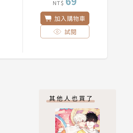
69
NT$
加入購物車
試閱
其他人也買了