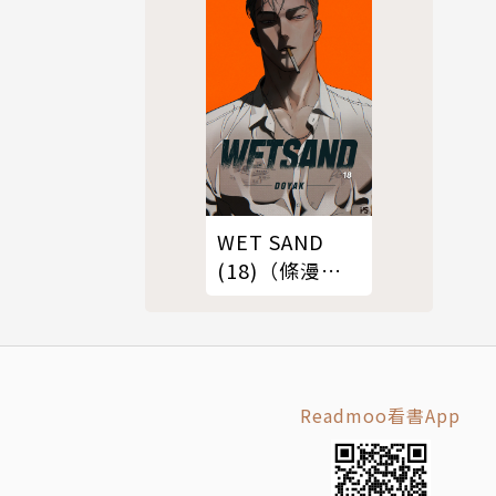
WET SAND
(18)（條漫
版）
Readmoo看書App