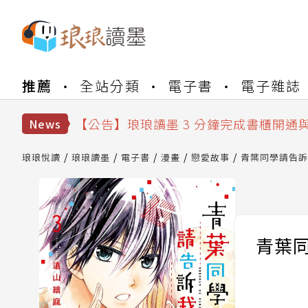
【公告】琅琅書店服務升級重要說明及
推薦
全站分類
電子書
電子雜誌
【公告】琅琅讀墨數位閱讀資產合併與
【公告】琅琅讀墨書櫃開通常見問題
【公告】琅琅讀墨 3 分鐘完成書櫃開通
News
【公告】琅琅書店服務升級重要說明及
【公告】琅琅讀墨數位閱讀資產合併與
琅琅悅讀
琅琅讀墨
電子書
漫畫
戀愛故事
青葉同學請告訴我
青葉同