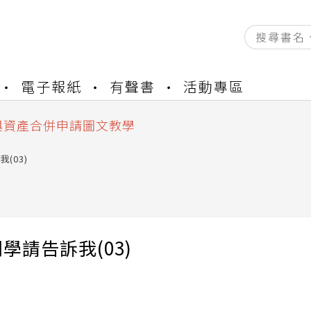
資產合併結果查詢
電子報紙
有聲書
活動專區
書櫃開通申請
與資產合併申請圖文教學
資產合併結果查詢
書櫃開通申請
(03)
學請告訴我(03)