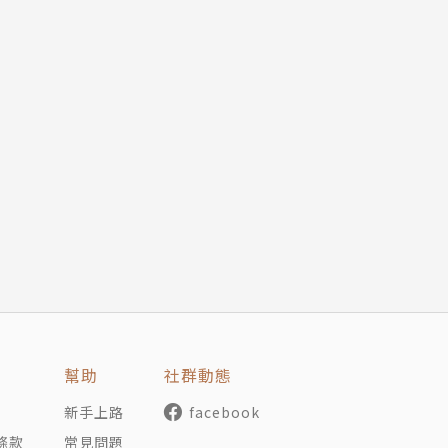
幫助
社群動態
新手上路
facebook
條款
常見問題