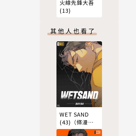
火線先鋒大吾
(13)
其他人也看了
WET SAND
(43)（條漫
版）