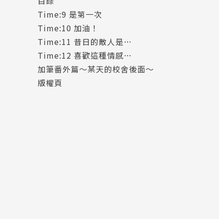
目錄
Time:9 是第一次
Time:10 加油！
Time:11 昔日的敵人是…
Time:12 喜歡這種情感…
加筆番外篇～某天的校舍後面～
版權頁