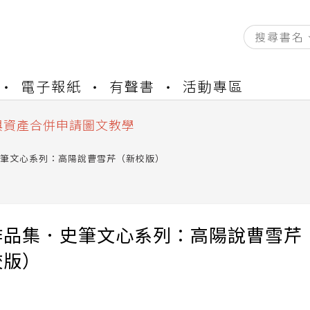
資產合併結果查詢
電子報紙
有聲書
活動專區
書櫃開通申請
與資產合併申請圖文教學
資產合併結果查詢
書櫃開通申請
筆文心系列：高陽說曹雪芹（新校版）
作品集．史筆文心系列：高陽說曹雪芹
校版）