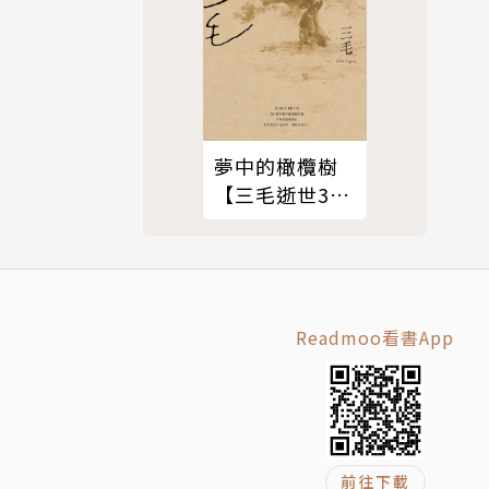
夢中的橄欖樹
【三毛逝世30
週年紀念版】
Readmoo看書App
前往下載