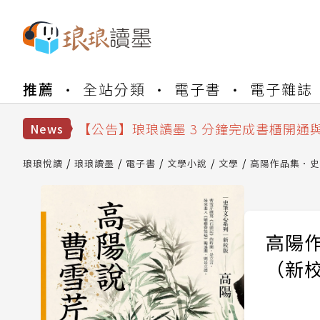
【公告】琅琅書店服務升級重要說明及
推薦
全站分類
電子書
電子雜誌
【公告】琅琅讀墨數位閱讀資產合併與
【公告】琅琅讀墨書櫃開通常見問題
【公告】琅琅讀墨 3 分鐘完成書櫃開通
News
【公告】琅琅書店服務升級重要說明及
【公告】琅琅讀墨數位閱讀資產合併與
琅琅悅讀
琅琅讀墨
電子書
文學小說
文學
高陽作品集．史
高陽
（新