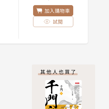
加入購物車
試閱
其他人也買了