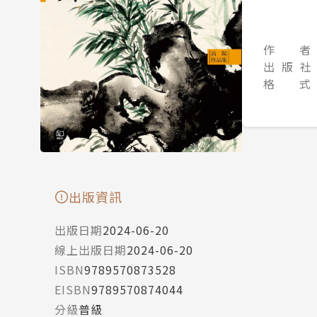
作 者
出 版 社
格 式
出版資訊
出版日期
2024-06-20
線上出版日期
2024-06-20
ISBN
9789570873528
EISBN
9789570874044
分級
普級