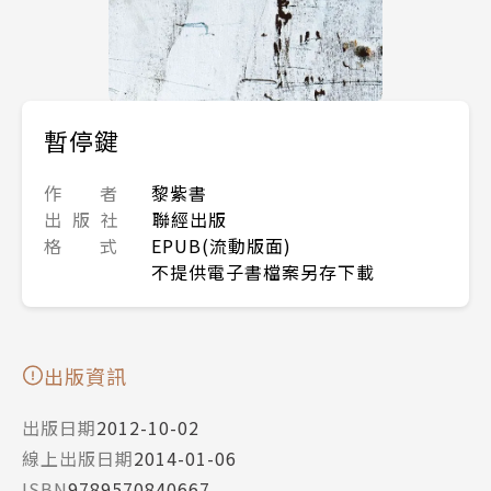
暫停鍵
作 者
黎紫書
出 版 社
聯經出版
格 式
EPUB(流動版面)
不提供電子書檔案另存下載
出版資訊
出版日期
2012-10-02
線上出版日期
2014-01-06
ISBN
9789570840667