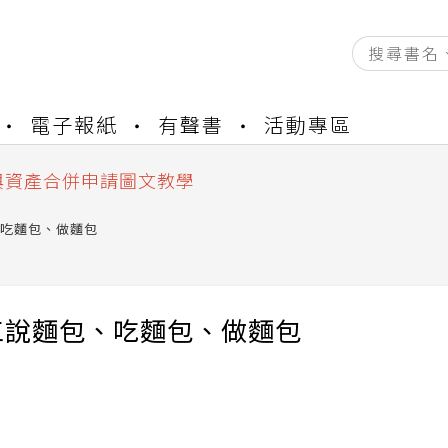
資產合併結果查詢
電子報紙
有聲書
活動專區
書櫃開通申請
與資產合併申請圖文教學
資產合併結果查詢
書櫃開通申請
吃麵包、做麵包
工說麵包、吃麵包、做麵包