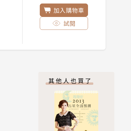
加入購物車
試閱
其他人也買了