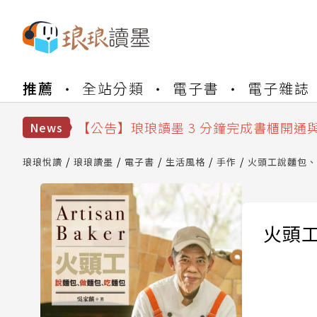
【公告】琅琅書店服務升級重要說明及
推薦
全站分類
電子書
電子雜誌
【公告】琅琅讀墨數位閱讀資產合併與
【公告】琅琅讀墨書櫃開通常見問題
【公告】琅琅讀墨 3 分鐘完成書櫃開通
News
【公告】琅琅書店服務升級重要說明及
【公告】琅琅讀墨數位閱讀資產合併與
琅琅悅讀
琅琅讀墨
電子書
生活風格
手作
火頭工說麵包、
火頭