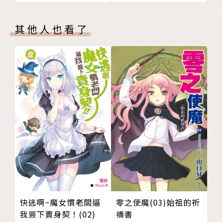
其他人也看了
快逃啊~魔女慣老闆逼
零之使魔(03)始祖的祈
我簽下賣身契！(02)
禱書