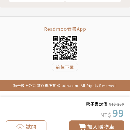
Readmoo看書App
前往下載
聯合線上公司 著作權所有 © udn.com. All Rights Reserved.
電子書定價
NT$ 200
99
NT$
試閱
加入購物車